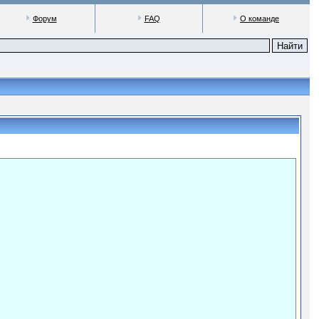
Форум
FAQ
О команде