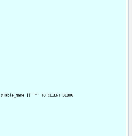
@Table_Name || '"' TO CLIENT DEBUG 
