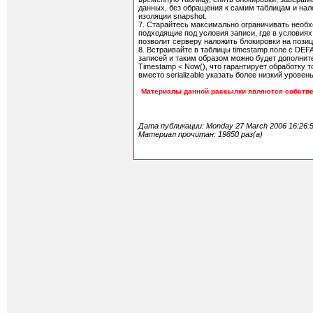
данных, без обращения к самим таблицам и нал
изоляции snapshot.
7. Старайтесь максимально ограничивать необх
подходящие под условия записи, где в условиях
позволит серверу наложить блокировки на пози
8. Встраивайте в таблицы timestamp поле с DE
записей и таким образом можно будет дополни
Timestamp < Now(), что гарантирует обработку
вместо serializable указать более низкий уровень
Материалы данной рассылки являются собствен
Дата публикации: Monday 27 March 2006 16:26:
Материал прочитан: 19850 раз(а)