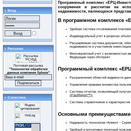
Программный комплекс «ЕРЦ-Инвесто
сооружения и рассчитан на испо
Вход
недвижимости, являющихся представ
В программном комплексе «
Удобная система отслеживания платеже
Индивидуальный учет в разрезах объект
Расширяемая система документов, обе
недвижимости и участником инвестицио
Рассылка
Многовалютный учет с возможностью ав
Федерации через Интернет.
Почтовая рассылка
Программный комплекс «ЕРЦ
"Технологии обработки
данных компании Sybase"
Разграничения областей видимости данн
Управления правами множества пользов
Системы отчетов, позволяющей получать
«FastReport™»
;
Статистика
Системы справочников и характеристик 
Основными преимуществами 
Надежность технологии «Клиент – Серв
Удобный и интуитивно понятный пользо