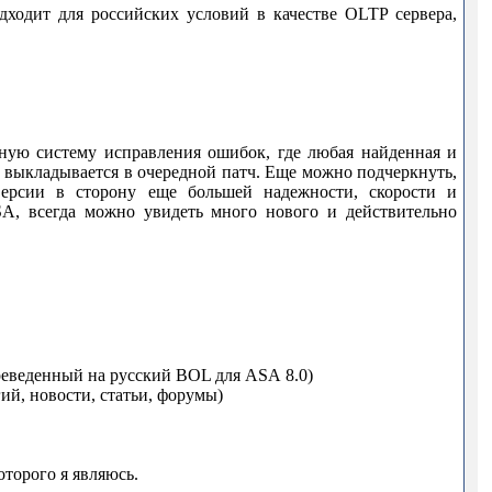
дходит для российских условий в качестве
OLTP
сервера,
нную систему исправления ошибок, где любая найденная и
и выкладывается в очередной патч. Еще можно подчеркнуть,
версии в сторону еще большей надежности, скорости и
SA
, всегда можно увидеть много нового и действительно
ереведенный на русский
BOL
для
ASA
8.0)
ий, новости, статьи, форумы)
оторого я являюсь.