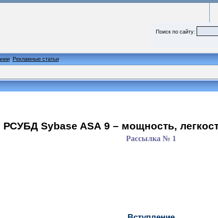
Поиск по сайту:
ании
Рекламные статьи
« РСУБД
Sybase
ASA
9 – мощность, легкос
Рассылка № 1
Вступление