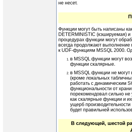
не несет.
П
Функции могут быть написаны ка
DETERMINISTIC (кэшируемая) и 
процедурах функции могут обра
всегда продолжают выполнение 
к UDF-функциям MSSQL 2000. Одн
в MSSQL функции могут воз
функции скалярные.
в MSSQL функции не могут 
(кроме локальных табличны
работать с динамическим SQ
функциональности от храни
порекомендовал сильно не 
как скалярные функции и и
ущерб производительности 
будет правильней использо
В следующей, шестой р