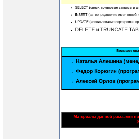
SELECT (связи, групповые запросы и аг
INSERT (автоопределение имен полей, 
UPDATE (использование сортировки, пр
DELETE и TRUNCATE TABLE
Большое спас
Наталья Алешина (мене
Федор Корюгин (програ
Алексей Орлов (програ
Материалы данной рассылки яв
р